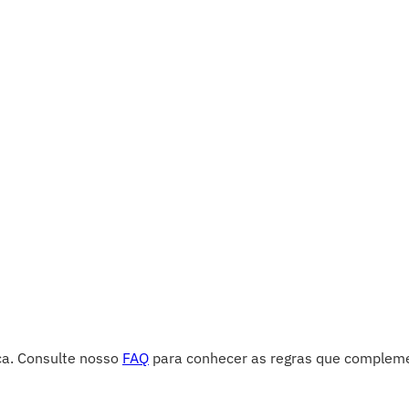
ica. Consulte nosso
FAQ
para conhecer as regras que compleme