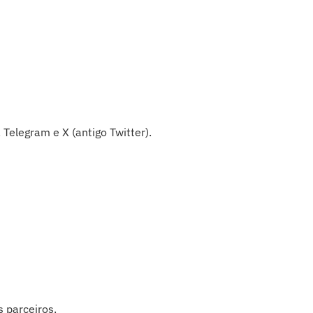
Telegram e X (antigo Twitter).
s parceiros.